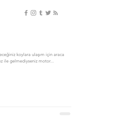
eğiniz koylara ulaşım için araca
ır. Kendi aracınız ile gelmediyseniz motor...