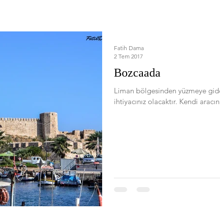
Fatih Dama
2 Tem 2017
Bozcaada
Liman bölgesinden yüzmeye gidec
ihtiyacınız olacakt