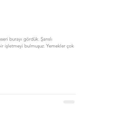
seri burayı gördük. Şanslı
r işletmeyi bulmuşuz. Yemekler çok